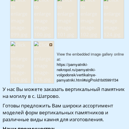
View the embedded image gallery online
at:
https://pamyatniki-
nekropol.ru/pamyatniki-
volgodonsk/vertikalnye-
pamyatniki.html#sigProId1b05991f34
У нас Вы можете заказать вертикальный памятник
на могилу в с. Шатрово.
Готовы предложить Вам широки ассортимент
моделей форм вертикальных памятников и
различные виды камня для изготовления.
Наши преимущества: